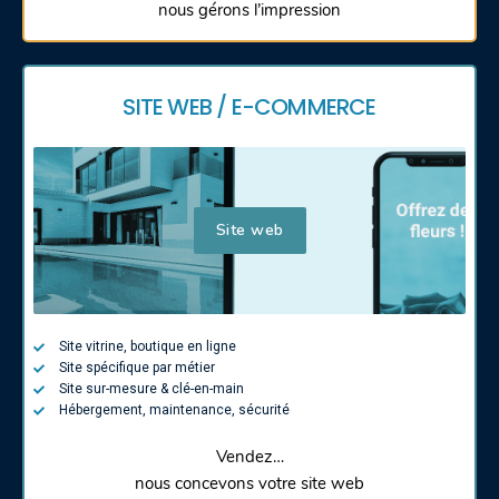
nous gérons l’impression
SITE WEB / E-COMMERCE
Site web
Site vitrine, boutique en ligne
Site spécifique par métier
Site sur-mesure & clé-en-main
Hébergement, maintenance, sécurité
Vendez…
nous concevons votre site web