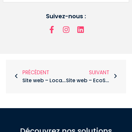
Suivez-nous :
PRÉCÉDENT
SUIVANT
Site web – Location de casiers scolaire
Site web – EcoStudio
Découvrez nos solutions