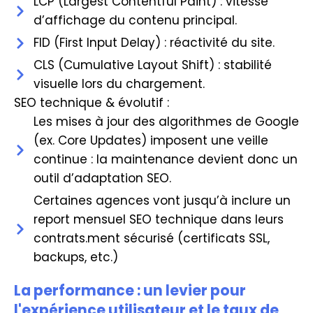
LCP (Largest Contentful Paint) : vitesse
d’affichage du contenu principal.
FID (First Input Delay) : réactivité du site.
CLS (Cumulative Layout Shift) : stabilité
visuelle lors du chargement.
SEO technique & évolutif :
Les mises à jour des algorithmes de Google
(ex. Core Updates) imposent une veille
continue : la maintenance devient donc un
outil d’adaptation SEO.
Certaines agences vont jusqu’à inclure un
report mensuel SEO technique dans leurs
contrats.ment sécurisé (certificats SSL,
backups, etc.)
La performance : un levier pour
l'expérience utilisateur et le taux de