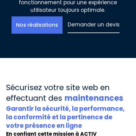
fonctionnement pour une expérience
utilisateur toujours optimale.
Demander un devis
Nos réalisations
Sécurisez votre site web en
effectuant des
maintenances
Garantir la sécurité, la performance,
la conformité et la pertinence de
votre présence en ligne
En confiant cette mission à ACTIV