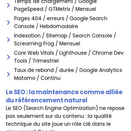
Temps de chargement / Google
PageSpeed / GTMetrix / Mensuel
Pages 404 / erreurs / Google Search
Console / Hebdomadaire
Indexation / Sitemap / Search Console /
Screaming Frog / Mensuel
Core Web Vitals / Lighthouse / Chrome Dev
Tools / Trimestriel
Taux de rebond / durée / Google Analytics
Matomo / Continu
Le SEO : la maintenance comme alliée
du référencement naturel
Le SEO (Search Engine Optimization) ne repose
pas seulement sur du contenu : la qualité
technique du site joue un rôle clé dans le