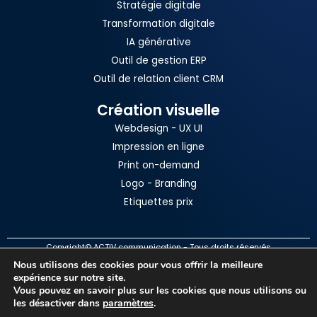
Stratégie digitale
Transformation digitale
IA générative
Outil de gestion ERP
Outil de relation client CRM
Création visuelle
Webdesign - UX UI
Impression en ligne
Print on-demand
Logo - Branding
Etiquettes prix
Copyright© ACTIV communication - Tous droits réservés
Nous utilisons des cookies pour vous offrir la meilleure
Mentions légales
expérience sur notre site.
Politique de confidentialité
Vous pouvez en savoir plus sur les cookies que nous utilisons ou
les désactiver dans
paramètres
.