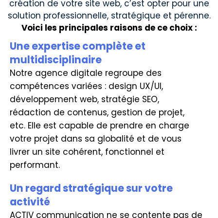
création de votre site web, c’est opter pour une
solution professionnelle, stratégique et pérenne.
Voici les principales raisons de ce choix :
Une expertise complète et
multidisciplinaire
Notre agence digitale regroupe des
compétences variées : design UX/UI,
développement web, stratégie SEO,
rédaction de contenus, gestion de projet,
etc. Elle est capable de prendre en charge
votre projet dans sa globalité et de vous
livrer un site cohérent, fonctionnel et
performant.
Un regard stratégique sur votre
activité
ACTIV communication ne se contente pas de