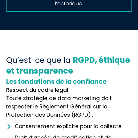
l’historique.
Qu’est-ce que la
RGPD, éthique
et transparence
Les fondations de la confiance
Respect du cadre légal
Toute stratégie de data marketing doit
respecter le Règlement Général sur la
Protection des Données (RGPD) :
Consentement explicite pour la collecte
Droit d’accès, de modification et de