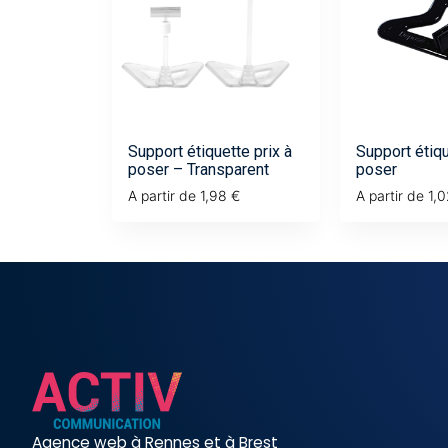
Support étiquette prix à
Support étiqu
poser – Transparent
poser
A partir de
1,98
€
A partir de
1,
Agence web à Rennes et à Brest