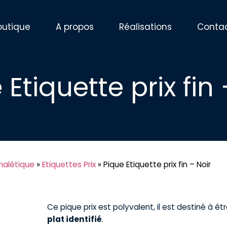
outique
A propos
Réalisations
Conta
 Etiquette prix fin 
nalétique
»
Etiquettes Prix
»
Pique Etiquette prix fin – Noir
Ce pique prix est polyvalent, il est destiné à êt
plat identifié
.