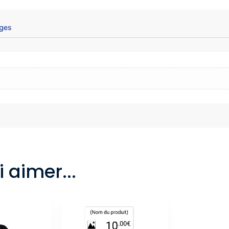
ges
 aimer...