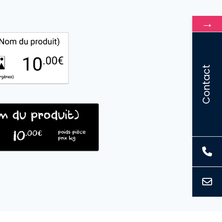
→
Contact