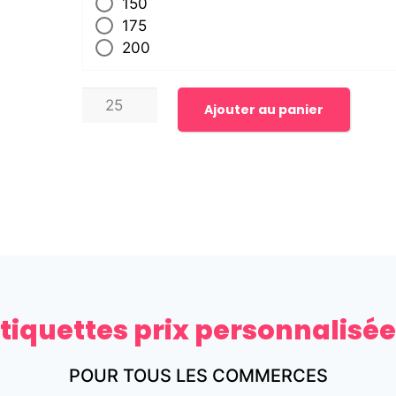
150
175
200
Ajouter au panier
tiquettes prix personnalisé
POUR TOUS LES COMMERCES