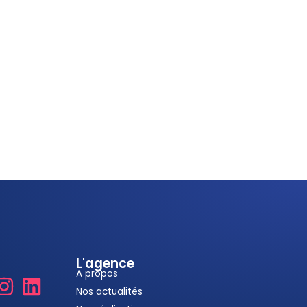
L'agence
A propos
Nos actualités