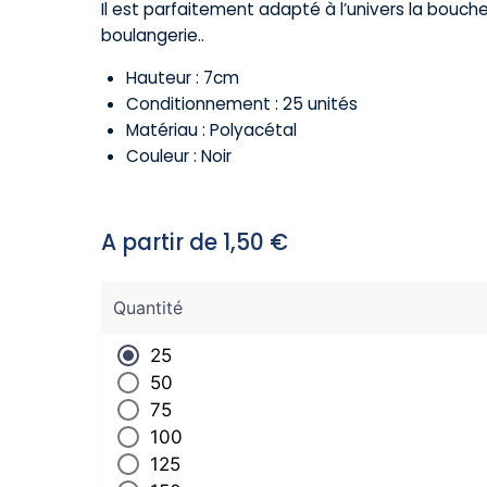
Il est parfaitement adapté à l’univers la boucheri
boulangerie..
Hauteur : 7cm
Conditionnement : 25 unités
Matériau : Polyacétal
Couleur : Noir
A partir de
1,50
€
Quantité
25
50
75
100
125