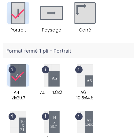
Portrait
Paysage
Carré
Format fermé 1 pli - Portrait
A4 -
A5 - 14.8x21
A6 -
21x29.7
10.5x14.8