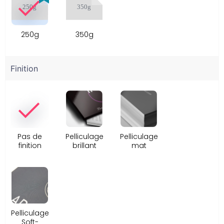
250g
350g
Finition
Pas de
Pelliculage
Pelliculage
finition
brillant
mat
Pelliculage
Soft-