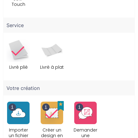
Touch
Service
Livré plié
Livré à plat
Votre création
Importer
Créer un
Demander
un fichier
design en
une