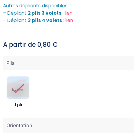
Autres dépliants disponibles :
– Dépliant
2 plis 3 volets
:
lien
– Dépliant
3 plis 4 volets
:
lien
A partir de
0,80
€
Plis
1 pli
Orientation