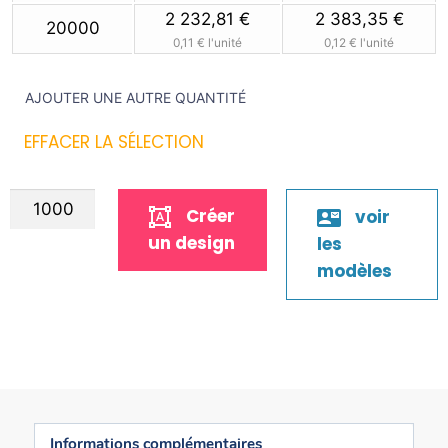
2 232,81 €
2 383,35 €
20000
0,11 €
l'unité
0,12 €
l'unité
AJOUTER UNE AUTRE QUANTITÉ
EFFACER LA SÉLECTION
Créer
voir
un design
les
modèles
Informations complémentaires