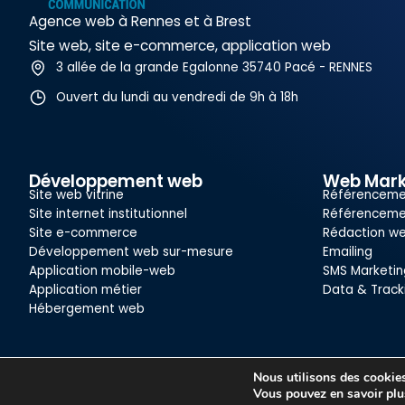
Agence web à Rennes et à Brest
Site web, site e-commerce, application web
3 allée de la grande Egalonne 35740 Pacé - RENNES
Ouvert du lundi au vendredi de 9h à 18h
Développement web
Web Mark
Site web vitrine
Référenceme
Site internet institutionnel
Référenceme
Site e-commerce
Rédaction w
Développement web sur-mesure
Emailing
Application mobile-web
SMS Marketin
Application métier
Data & Track
Hébergement web
Nous utilisons des cookies 
Copyright© ACTIV communication - Tous droits réservés
Vous pouvez en savoir plu