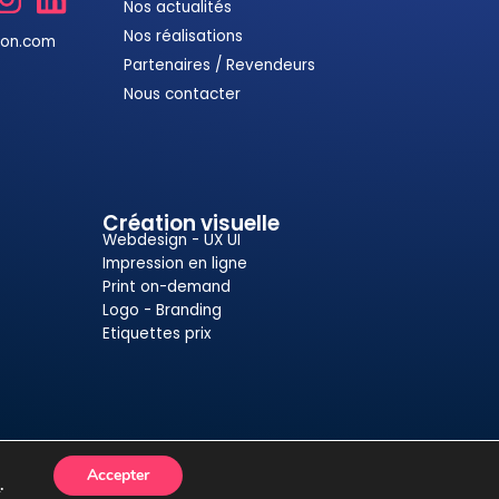
Nos actualités
Nos réalisations
ion.com
Partenaires / Revendeurs
Nous contacter
Création visuelle
Webdesign - UX UI
Impression en ligne
Print on-demand
Logo - Branding
Etiquettes prix
Accepter
s
.