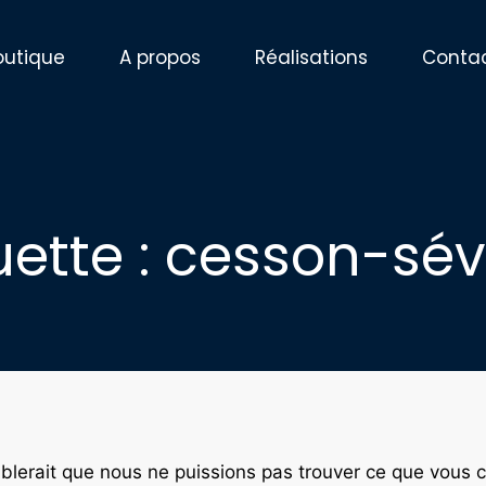
outique
A propos
Réalisations
Conta
uette : cesson-sé
mblerait que nous ne puissions pas trouver ce que vous 