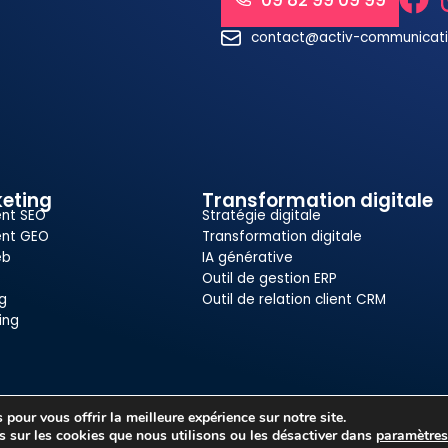
09 82 99 09 99
contact@activ-communicat
eting
Transformation digitale
nt SEO
Stratégie digitale
nt GEO
Transformation digitale
eb
IA générative
Outil de gestion ERP
g
Outil de relation client CRM
ing
pour vous offrir la meilleure expérience sur notre site.
Mentions légales
Politique de confidentialité
s sur les cookies que nous utilisons ou les désactiver dans
paramètre