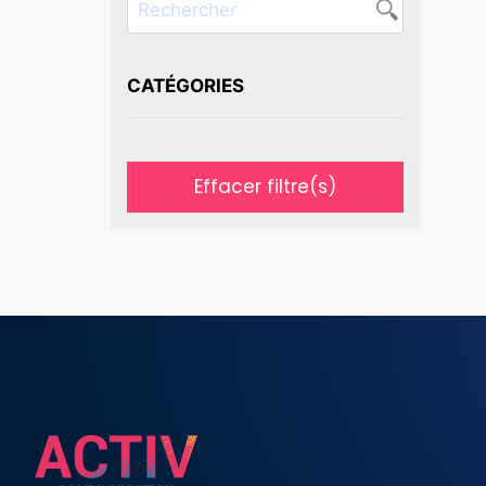
CATÉGORIES
Effacer filtre(s)