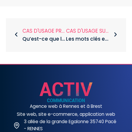
CAS D'USAGE PRÉCÉDENT
CAS D'USAGE SUIVANT
Qu’est-ce que le balisage des titres sur un site ?
Les mots clés en SEO
Agence web à Rennes et à Brest
Site web, site e-commerce, application web
3 allée de la grande Egalonne 35740 Pacé
- RENNES