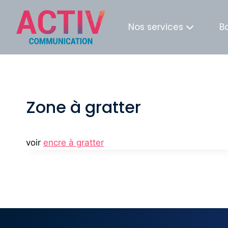
Nos services
B
Zone à gratter
voir
encre à gratter