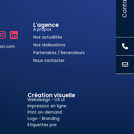
Contact
L'agence
A propos
Nos actualités
Nos réalisations
ion.com
Partenaires / Revendeurs
Nous contacter
Création visuelle
Webdesign - UX UI
Impression en ligne
Print on-demand
Logo - Branding
Etiquettes prix