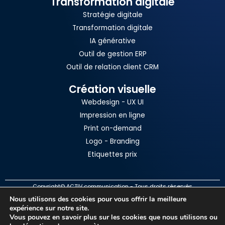
Transformation digitale
Stratégie digitale
Transformation digitale
IA générative
Outil de gestion ERP
Outil de relation client CRM
Création visuelle
Webdesign - UX UI
Impression en ligne
Print on-demand
Logo - Branding
Etiquettes prix
Copyright© ACTIV communication - Tous droits réservés
Nous utilisons des cookies pour vous offrir la meilleure
Mentions légales
expérience sur notre site.
Politique de confidentialité
Vous pouvez en savoir plus sur les cookies que nous utilisons ou