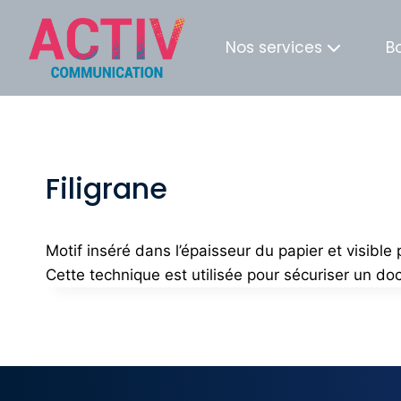
Nos services
B
Filigrane
Motif inséré dans l’épaisseur du papier et visible
Cette technique est utilisée pour sécuriser un docu