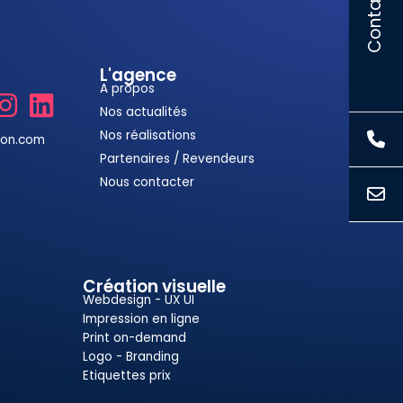
Contact
L'agence
A propos
Nos actualités
Nos réalisations
ion.com
Partenaires / Revendeurs
Nous contacter
Création visuelle
Webdesign - UX UI
Impression en ligne
Print on-demand
Logo - Branding
Etiquettes prix