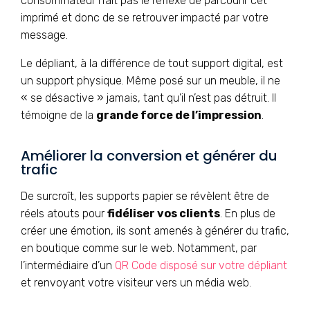
consommateur n’ait pas le réflexe de parcourir cet
imprimé et donc de se retrouver impacté par votre
message.
Le dépliant, à la différence de tout support digital, est
un support physique. Même posé sur un meuble, il ne
« se désactive » jamais, tant qu’il n’est pas détruit. Il
témoigne de la
grande force de l’impression
.
Améliorer la conversion et générer du
trafic
De surcroît, les supports papier se révèlent être de
réels atouts pour
fidéliser vos clients
. En plus de
créer une émotion, ils sont amenés à générer du trafic,
en boutique comme sur le web. Notamment, par
l’intermédiaire d’un
QR Code disposé sur votre dépliant
et renvoyant votre visiteur vers un média web.