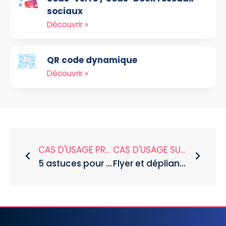
sociaux
Découvrir »
QR code dynamique
Découvrir »
CAS D'USAGE PRÉCÉDENT
CAS D'USAGE SUIVANT
5 astuces pour établir votre menu de restaurant
Flyer et dépliant : quelles différences ?