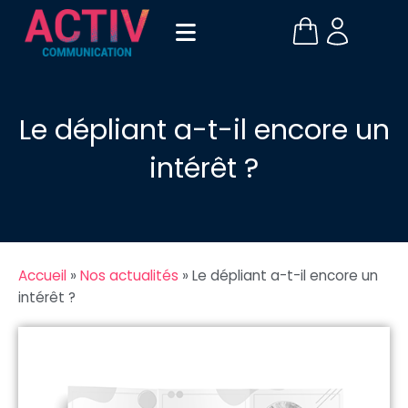
Le dépliant a-t-il encore un
intérêt ?
Accueil
»
Nos actualités
»
Le dépliant a-t-il encore un
intérêt ?