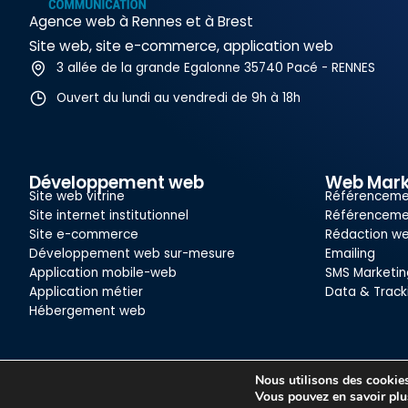
Agence web à Rennes et à Brest
Site web, site e-commerce, application web
3 allée de la grande Egalonne 35740 Pacé - RENNES
Ouvert du lundi au vendredi de 9h à 18h
Développement web
Web Mark
Site web vitrine
Référenceme
Site internet institutionnel
Référenceme
Site e-commerce
Rédaction w
Développement web sur-mesure
Emailing
Application mobile-web
SMS Marketin
Application métier
Data & Track
Hébergement web
Nous utilisons des cookies 
Copyright© ACTIV communication - Tous droits réservés
Vous pouvez en savoir plu