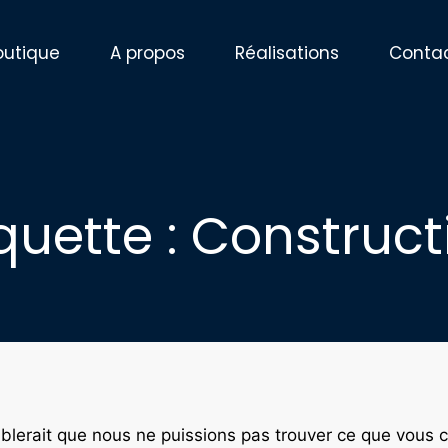
outique
A propos
Réalisations
Conta
iquette : Construct
mblerait que nous ne puissions pas trouver ce que vous 