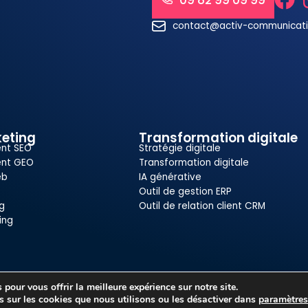
09 82 99 09 99
contact@activ-communicat
eting
Transformation digitale
nt SEO
Stratégie digitale
nt GEO
Transformation digitale
eb
IA générative
Outil de gestion ERP
g
Outil de relation client CRM
ing
pour vous offrir la meilleure expérience sur notre site.
Mentions légales
Politique de confidentialité
s sur les cookies que nous utilisons ou les désactiver dans
paramètre