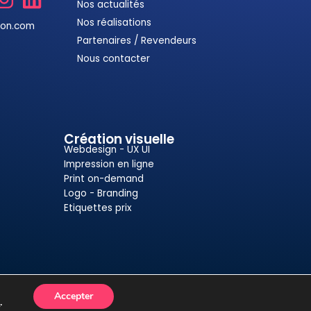
Nos actualités
Nos réalisations
ion.com
Partenaires / Revendeurs
Nous contacter
Création visuelle
Webdesign - UX UI
Impression en ligne
Print on-demand
Logo - Branding
Etiquettes prix
Accepter
s
.