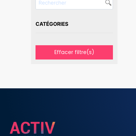
CATÉGORIES
Effacer filtre(s)