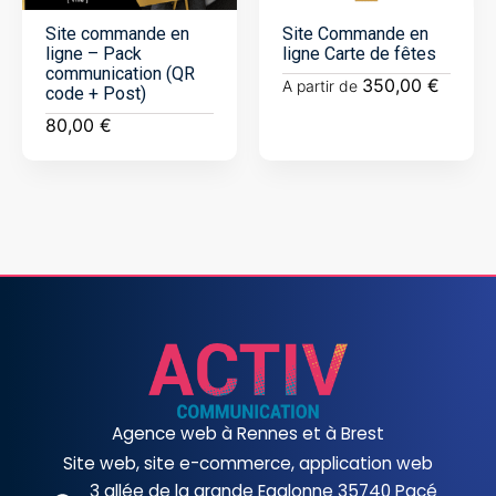
Site commande en
Site Commande en
ligne – Pack
ligne Carte de fêtes
communication (QR
350,00
€
A partir de
code + Post)
80,00
€
Agence web à Rennes et à Brest
Site web, site e-commerce, application web
3 allée de la grande Egalonne 35740 Pacé