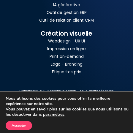
IA générative
Outil de gestion ERP
Outil de relation client CRM
Création visuelle
Webdesign - UX UI
Impression en ligne
Print on-demand
Logo - Branding
Etiquettes prix
Copyright© ACTIV communication - Tous droits réservés
Nous utilisons des cookies pour vous offrir la meilleure
Mentions légales
expérience sur notre site.
Politique de confidentialité
Vous pouvez en savoir plus sur les cookies que nous utilisons ou
les désactiver dans
paramètres
.
Accepter
↓
Contact