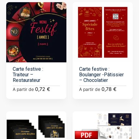
Carte festive :
Carte festive :
Traiteur –
Boulanger -Pâtissier
Restaurateur
– Chocolatier
0,72
€
0,78
€
A partir de
A partir de